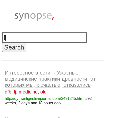
Интересное в сети! - Ужасные
медицинские практики древности, от
которых мы, к счастью, отказались
dfb
,
lj
,
medicine
,
old
http://dymontiger.livejournal.com/3491245.html
592
weeks, 2 days and 18 hours ago