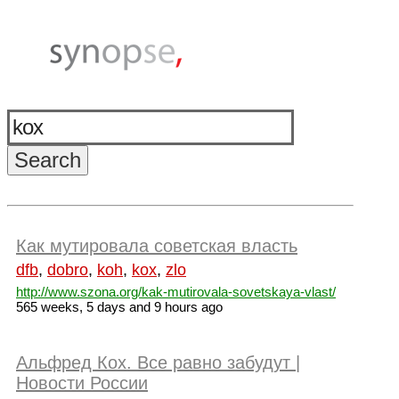
Как мутировала советская власть
dfb
,
dobro
,
koh
,
kox
,
zlo
http://www.szona.org/kak-mutirovala-sovetskaya-vlast/
565 weeks, 5 days and 9 hours ago
Альфред Кох. Все равно забудут |
Новости России